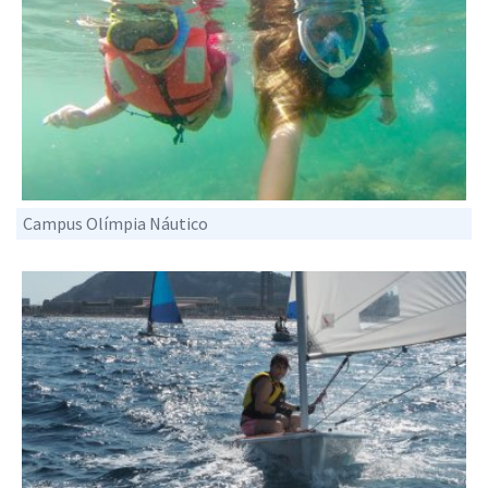
Campus Olímpia Náutico