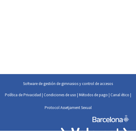
Software de gestión de gimnasios y control de accesos
Política de Privacidad
|
Condiciones de uso
|
Métodos de pago
|
Canal ético
|
Protocol Assetjament Sexual