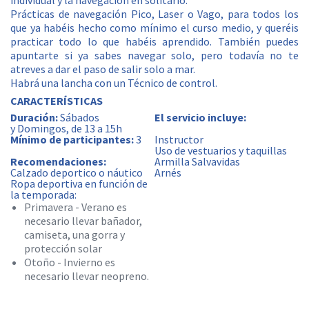
individual y la navegación en solitario.
Prácticas de navegación Pico, Laser o Vago, para todos los
que ya habéis hecho como mínimo el curso medio, y queréis
practicar todo lo que habéis aprendido. También puedes
apuntarte si ya sabes navegar solo, pero todavía no te
atreves a dar el paso de salir solo a mar.
Habrá una lancha con un Técnico de control.
CARACTERÍSTICAS
Duración:
Sábados
El servicio incluye:
y Domingos, de 13 a 15h
Mínimo de participantes:
3
Instructor
Uso de vestuarios y taquillas
Recomendaciones:
Armilla Salvavidas
Calzado deportico o náutico
Arnés
Ropa deportiva en función de
la temporada:
Primavera - Verano es
necesario llevar bañador,
camiseta, una gorra y
protección solar
Otoño - Invierno es
necesario llevar neopreno.