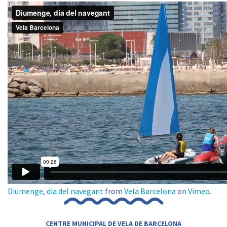
Diumenge, dia del navegant
from
Vela Barcelona
on
Vimeo
.
CENTRE MUNICIPAL DE VELA DE BARCELONA