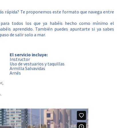
ás rápida? Te proponemos este formato que navega entre
.
, para todos los que ya habéis hecho como mínimo el
 habéis aprendido. También puedes apuntarte si ya sabes
paso de salir solo a mar.
El servicio incluye:
Instructor
Uso de vestuarios y taquillas
Armilla Salvavidas
Arnés
r,
.