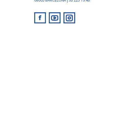
08005 BARCELONA | 93 225 79 40