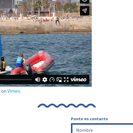
a
on
Vimeo
.
Ponte en contacto