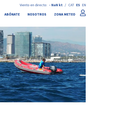
Viento en directo:
-
NaN kt
/
CAT
ES
EN
ABÓNATE
NOSOTROS
ZONA METEO