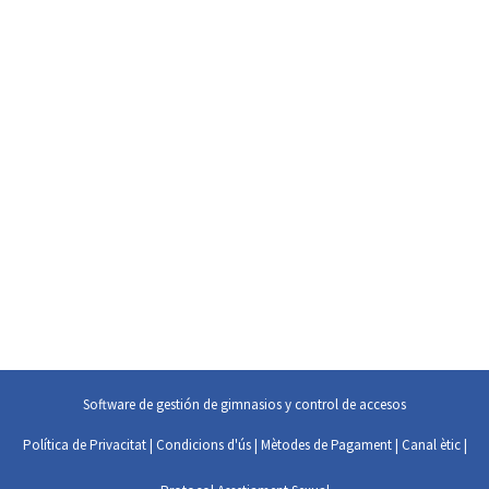
Software de gestión de gimnasios y control de accesos
Política de Privacitat
|
Condicions d'ús
|
Mètodes de Pagament
|
Canal ètic
|