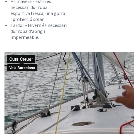
Primavera - Estiu és
necessari dur roba
esportiva fresca, una gorra
i protecció solar
Tardor - Hivern és necessari
dur roba d'abrig i
impermeable.