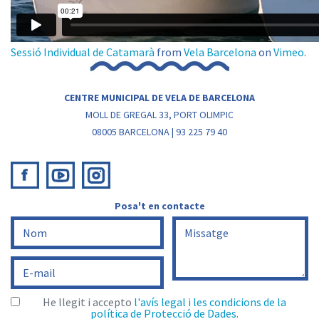
Sessió Individual de Catamarà
from
Vela Barcelona
on
Vimeo
.
CENTRE MUNICIPAL DE VELA DE BARCELONA
MOLL DE GREGAL 33, PORT OLIMPIC
08005 BARCELONA | 93 225 79 40
Posa't en contacte
He llegit i accepto
l'avís legal i les condicions de la
política de Protecció de Dades
.