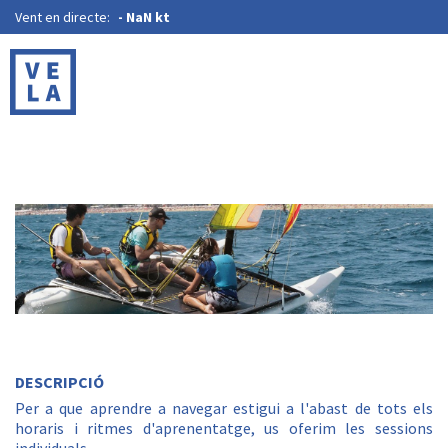
Vent en directe:
-
NaN kt
DESCRIPCIÓ
Per a que aprendre a navegar estigui a l'abast de tots els
horaris i ritmes d'aprenentatge, us oferim les sessions