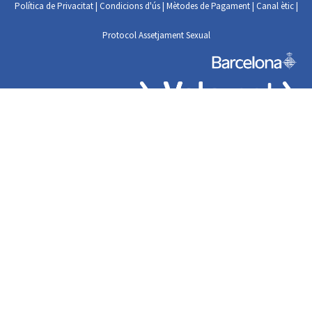
Política de Privacitat
|
Condicions d'ús
|
Mètodes de Pagament
|
Canal ètic
|
Protocol Assetjament Sexual