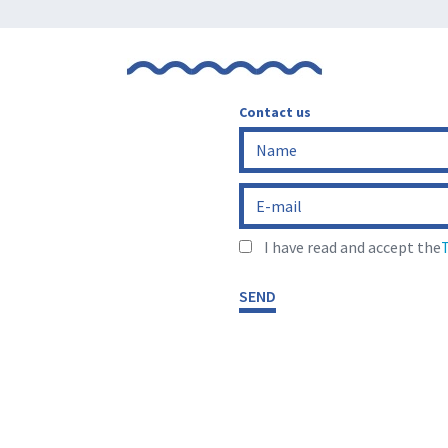
Contact us
I have read and accept the